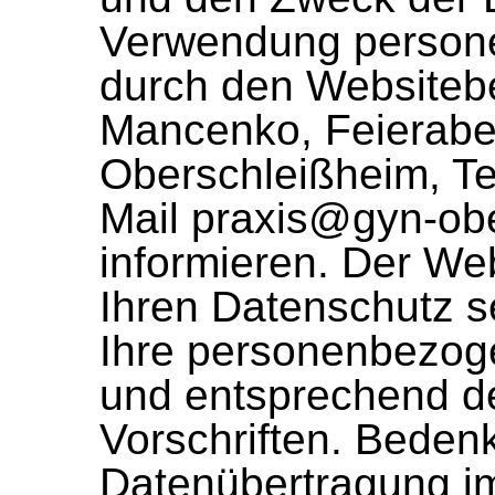
Verwendung person
durch den Websitebetr
Mancenko, Feierabe
Oberschleißheim, Te
Mail
praxis@gyn-obe
informieren. Der We
Ihren Datenschutz s
Ihre personenbezoge
und entsprechend de
Vorschriften. Beden
Datenübertragung im