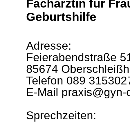
Fachärztin für Fr
Geburtshilfe
Adresse:
Feierabendstraße 5
85674 Oberschleiß
Telefon 089 315302
E-Mail
praxis@gyn-o
Sprechzeiten: