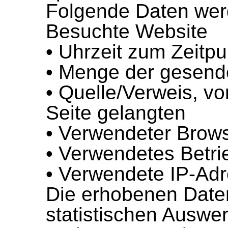
Folgende Daten werde
Besuchte Website
• Uhrzeit zum Zeitpu
• Menge der gesend
• Quelle/Verweis, v
Seite gelangten
• Verwendeter Brow
• Verwendetes Betr
• Verwendete IP-Ad
Die erhobenen Daten
statistischen Auswe