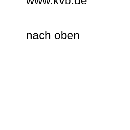
www.kvb.de
nach oben