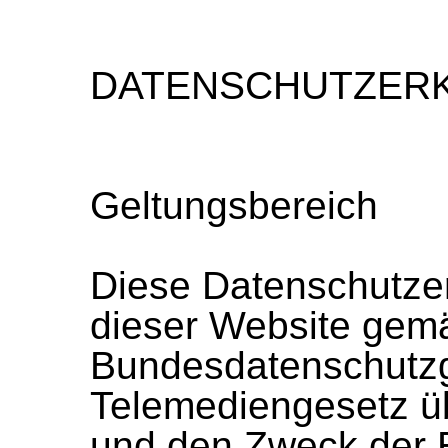
DATENSCHUTZER
Geltungsbereich
Diese Datenschutzer
dieser Website gem
Bundesdatenschutz
Telemediengesetz üb
und den Zweck der 