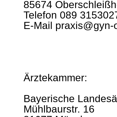
85674 Oberschleiß
Telefon 089 315302
E-Mail
praxis@gyn-o
Ärztekammer:
Bayerische Landes
Mühlbaurstr. 16