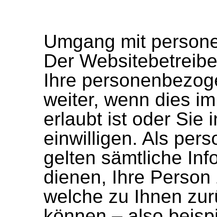
Umgang mit person
Der Websitebetreiber
Ihre personenbezog
weiter, wenn dies i
erlaubt ist oder Sie
einwilligen. Als pe
gelten sämtliche In
dienen, Ihre Person
welche zu Ihnen zur
können – also beisp