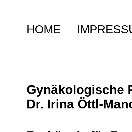
HOME
IMPRESS
Gynäkologische 
Dr. Irina Öttl-Ma